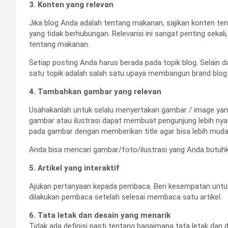
3. Konten yang relevan
Jika blog Anda adalah tentang makanan, sajikan konten te
yang tidak berhubungan. Relevansi ini sangat penting seka
tentang makanan.
Setiap posting Anda harus berada pada topik blog. Selain
satu topik adalah salah satu upaya membangun brand blog 
4. Tambahkan gambar yang relevan
Usahakanlah untuk selalu menyertakan gambar / image yang
gambar atau ilustrasi dapat membuat pengunjung lebih nyam
pada gambar dengan memberikan title agar bisa lebih muda
Anda bisa mencari gambar/foto/ilustrasi yang Anda butuhkan
5. Artikel yang interaktif
Ajukan pertanyaan kepada pembaca. Beri kesempatan untuk 
dilakukan pembaca setelah selesai membaca satu artikel.
6. Tata letak dan desain yang menarik
Tidak ada definisi pasti tentang bagaimana tata letak dan