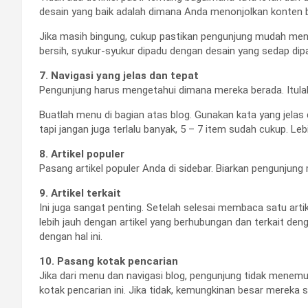
desain yang baik adalah dimana Anda menonjolkan konten blo
Jika masih bingung, cukup pastikan pengunjung mudah me
bersih, syukur-syukur dipadu dengan desain yang sedap di
7. Navigasi yang jelas dan tepat
Pengunjung harus mengetahui dimana mereka berada. Itula
Buatlah menu di bagian atas blog. Gunakan kata yang jela
tapi jangan juga terlalu banyak, 5 – 7 item sudah cukup. L
8. Artikel populer
Pasang artikel populer Anda di sidebar. Biarkan pengunjung m
9. Artikel terkait
Ini juga sangat penting. Setelah selesai membaca satu arti
lebih jauh dengan artikel yang berhubungan dan terkait den
dengan hal ini.
10. Pasang kotak pencarian
Jika dari menu dan navigasi blog, pengunjung tidak mene
kotak pencarian ini. Jika tidak, kemungkinan besar mereka