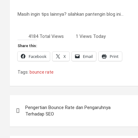
Masih ingin tips lainnya? silahkan pantengin blog ini…
4184 Total Views
1 Views Today
Share this:
Facebook
X
Email
Print
Tags:
bounce rate
Post
Pengertian Bounce Rate dan Pengaruhnya
navigation
Terhadap SEO