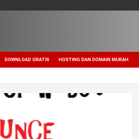
DOWNLOAD GRATIS
HOSTING DAN DOMAIN MURAH