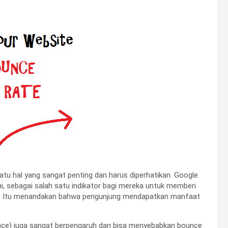
atu hal yang sangat penting dan harus diperhatikan. Google
ini, sebagai salah satu indikator bagi mereka untuk memberi
aik. Itu menandakan bahwa pengunjung mendapatkan manfaat
rface) juga sangat berpengaruh dan bisa menyebabkan bounce