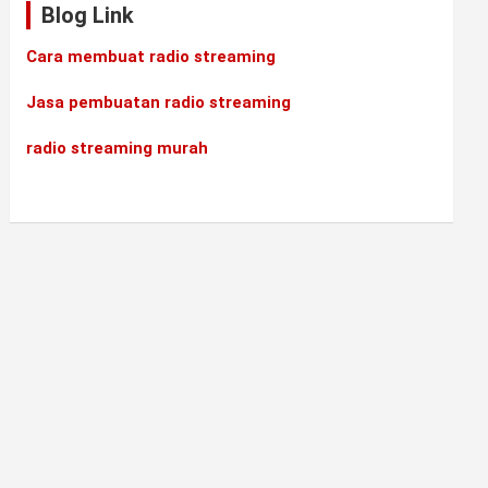
Blog Link
Cara membuat radio streaming
Jasa pembuatan radio streaming
radio streaming murah