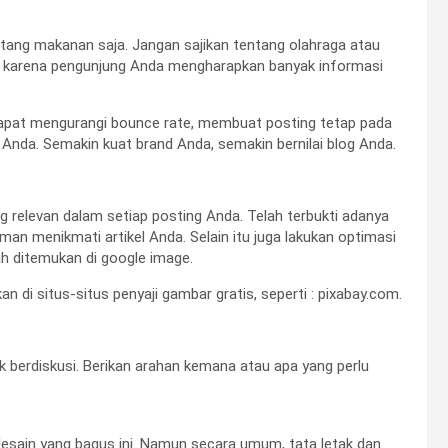
ntang makanan saja. Jangan sajikan tentang olahraga atau
li, karena pengunjung Anda mengharapkan banyak informasi
 dapat mengurangi bounce rate, membuat posting tetap pada
Anda. Semakin kuat brand Anda, semakin bernilai blog Anda.
 relevan dalam setiap posting Anda. Telah terbukti adanya
an menikmati artikel Anda. Selain itu juga lakukan optimasi
h ditemukan di google image.
 di situs-situs penyaji gambar gratis, seperti : pixabay.com.
berdiskusi. Berikan arahan kemana atau apa yang perlu
 desain yang bagus ini. Namun secara umum, tata letak dan