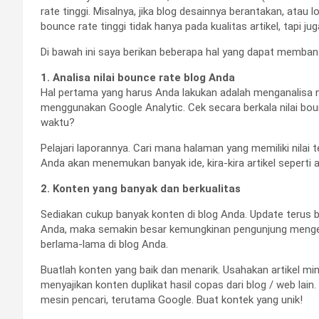
rate tinggi. Misalnya, jika blog desainnya berantakan, atau
bounce rate tinggi tidak hanya pada kualitas artikel, tapi ju
Di bawah ini saya berikan beberapa hal yang dapat memban
1. Analisa nilai bounce rate blog Anda
Hal pertama yang harus Anda lakukan adalah menganalisa n
menggunakan Google Analytic. Cek secara berkala nilai boun
waktu?
Pelajari laporannya. Cari mana halaman yang memiliki nilai te
Anda akan menemukan banyak ide, kira-kira artikel seperti
2. Konten yang banyak dan berkualitas
Sediakan cukup banyak konten di blog Anda. Update terus 
Anda, maka semakin besar kemungkinan pengunjung mengeks
berlama-lama di blog Anda.
Buatlah konten yang baik dan menarik. Usahakan artikel min
menyajikan konten duplikat hasil copas dari blog / web lai
mesin pencari, terutama Google. Buat kontek yang unik!