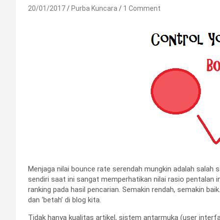
20/01/2017
Purba Kuncara
1 Comment
Menjaga nilai bounce rate serendah mungkin adalah salah s
sendiri saat ini sangat memperhatikan nilai rasio pentalan 
ranking pada hasil pencarian. Semakin rendah, semakin b
dan ‘betah’ di blog kita.
Tidak hanya kualitas artikel, sistem antarmuka (user inte