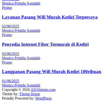
Monica Priskila Sondakh
Promo
Layanan Pasang Wifi Murah Kediri Terpercaya
02/08/2025
Monica Priskila Sondakh
Promo
Penyedia Internet Fiber Termurah di Kediri
02/08/2025
Monica Priskila Sondakh
Promo
Langganan Pasang Wifi Murah Kediri 100ribuan
01/08/2025
Monica Priskila Sondakh
Copyright © 2026
ADAbisnis.com
Theme by:
Theme Horse
Proudly Powered by:
WordPress