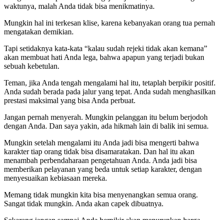
waktunya, malah Anda tidak bisa menikmatinya.
Mungkin hal ini terkesan klise, karena kebanyakan orang tua pernah
mengatakan demikian.
Tapi setidaknya kata-kata “kalau sudah rejeki tidak akan kemana”
akan membuat hati Anda lega, bahwa apapun yang terjadi bukan
sebuah kebetulan.
Teman, jika Anda tengah mengalami hal itu, tetaplah berpikir positif.
Anda sudah berada pada jalur yang tepat. Anda sudah menghasilkan
prestasi maksimal yang bisa Anda perbuat.
Jangan pernah menyerah. Mungkin pelanggan itu belum berjodoh
dengan Anda. Dan saya yakin, ada hikmah lain di balik ini semua.
Mungkin setelah mengalami itu Anda jadi bisa mengerti bahwa
karakter tiap orang tidak bisa disamaratakan. Dan hal itu akan
menambah perbendaharaan pengetahuan Anda. Anda jadi bisa
memberikan pelayanan yang beda untuk setiap karakter, dengan
menyesuaikan kebiasaan mereka.
Memang tidak mungkin kita bisa menyenangkan semua orang.
Sangat tidak mungkin. Anda akan capek dibuatnya.