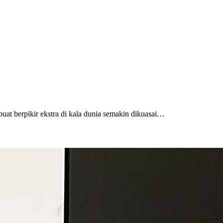
uat berpikir ekstra di kala dunia semakin dikuasai…