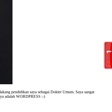
 belakang pendidikan saya sebagai Dokter Umum. Saya sangat
it saya adalah WORDPRESS :-)