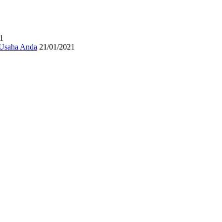
1
 Usaha Anda
21/01/2021