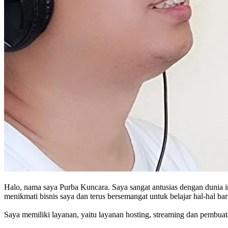
Halo, nama saya Purba Kuncara. Saya sangat antusias dengan dunia in
menikmati bisnis saya dan terus bersemangat untuk belajar hal-hal 
Saya memiliki layanan, yaitu layanan hosting, streaming dan pembua