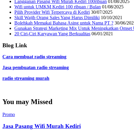
Langganan Pasang Wifi Murah Kediri 100ribuan
01/08/2025
Wifi untuk UMKM Kediri 100 ribuan / Bulan
01/08/2025
Pilih Provider Wifi Terpercaya di Kediri
30/07/2025
Skill Wajib Orang Sales Yang Harus Dimiliki
10/10/2021
Bolehkah Memakai Bahasa Asing untuk Nama PT ?
30/06/202
Gunakan Strategi Marketing Mix Untuk Meningkatkan Omset
20 Ciri-Ciri Karyawan Yang Berkualitas
06/01/2021
Blog Link
Cara membuat radio streaming
Jasa pembuatan radio streaming
radio streaming murah
You may Missed
Promo
Jasa Pasang Wifi Murah Kediri