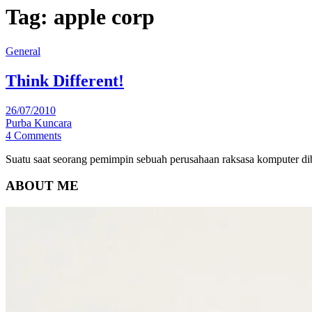
Tag:
apple corp
General
Think Different!
26/07/2010
Purba Kuncara
4 Comments
Suatu saat seorang pemimpin sebuah perusahaan raksasa komputer dib
ABOUT ME