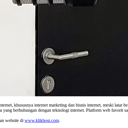
ternet, khususnya internet marketing dan bisnis internet, meski latar
baru yang berhubungan dengan teknologi internet. Platform web favor
tan website di
www.klikhost.com
.