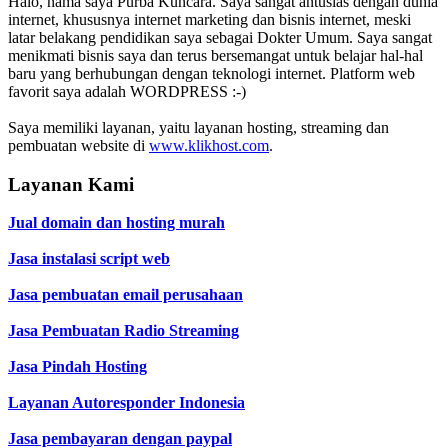
Halo, nama saya Purba Kuncara. Saya sangat antusias dengan dunia
internet, khususnya internet marketing dan bisnis internet, meski
latar belakang pendidikan saya sebagai Dokter Umum. Saya sangat
menikmati bisnis saya dan terus bersemangat untuk belajar hal-hal
baru yang berhubungan dengan teknologi internet. Platform web
favorit saya adalah WORDPRESS :-)
Saya memiliki layanan, yaitu layanan hosting, streaming dan
pembuatan website di
www.klikhost.com
.
Layanan Kami
Jual domain dan hosting murah
Jasa instalasi script web
Jasa pembuatan email perusahaan
Jasa Pembuatan Radio Streaming
Jasa Pindah Hosting
Layanan Autoresponder Indonesia
Jasa pembayaran dengan paypal