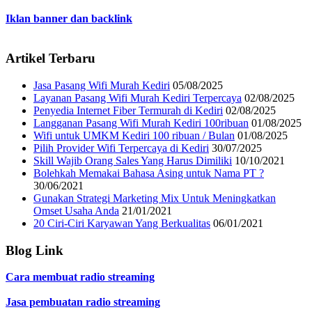
Iklan banner dan backlink
Artikel Terbaru
Jasa Pasang Wifi Murah Kediri
05/08/2025
Layanan Pasang Wifi Murah Kediri Terpercaya
02/08/2025
Penyedia Internet Fiber Termurah di Kediri
02/08/2025
Langganan Pasang Wifi Murah Kediri 100ribuan
01/08/2025
Wifi untuk UMKM Kediri 100 ribuan / Bulan
01/08/2025
Pilih Provider Wifi Terpercaya di Kediri
30/07/2025
Skill Wajib Orang Sales Yang Harus Dimiliki
10/10/2021
Bolehkah Memakai Bahasa Asing untuk Nama PT ?
30/06/2021
Gunakan Strategi Marketing Mix Untuk Meningkatkan
Omset Usaha Anda
21/01/2021
20 Ciri-Ciri Karyawan Yang Berkualitas
06/01/2021
Blog Link
Cara membuat radio streaming
Jasa pembuatan radio streaming