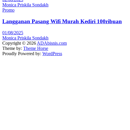
Monica Priskila Sondakh
Promo
Langganan Pasang Wifi Murah Kediri 100ribuan
01/08/2025
Monica Priskila Sondakh
Copyright © 2026
ADAbisnis.com
Theme by:
Theme Horse
Proudly Powered by:
WordPress