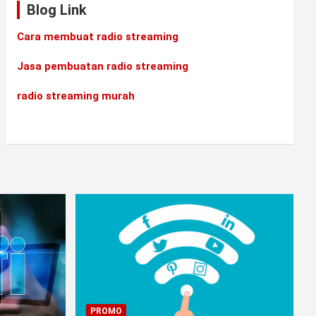
Blog Link
Cara membuat radio streaming
Jasa pembuatan radio streaming
radio streaming murah
PROMO