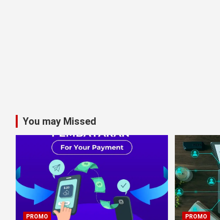
You may Missed
PROMO
PROMO