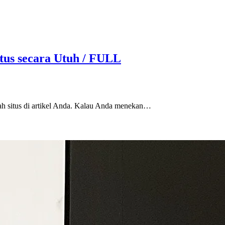
tus secara Utuh / FULL
h situs di artikel Anda. Kalau Anda menekan…