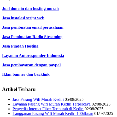
Jual domain dan hosting murah
Jasa instalasi script web
Jasa pembuatan email perusahaan
Jasa Pembuatan Radio Streaming
Jasa Pindah Hosting
Layanan Autoresponder Indonesia
Jasa pembayaran dengan paypal
Iklan banner dan backlink
Artikel Terbaru
Jasa Pasang Wifi Murah Kediri
05/08/2025
Layanan Pasang Wifi Murah Kediri Terpercaya
02/08/2025
Penyedia Internet Fiber Termurah di Kediri
02/08/2025
Langganan Pasang Wifi Murah Kediri 100ribuan
01/08/2025