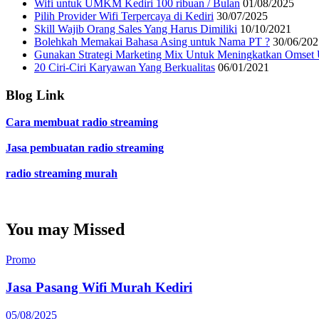
Wifi untuk UMKM Kediri 100 ribuan / Bulan
01/08/2025
Pilih Provider Wifi Terpercaya di Kediri
30/07/2025
Skill Wajib Orang Sales Yang Harus Dimiliki
10/10/2021
Bolehkah Memakai Bahasa Asing untuk Nama PT ?
30/06/202
Gunakan Strategi Marketing Mix Untuk Meningkatkan Omset
20 Ciri-Ciri Karyawan Yang Berkualitas
06/01/2021
Blog Link
Cara membuat radio streaming
Jasa pembuatan radio streaming
radio streaming murah
You may Missed
Promo
Jasa Pasang Wifi Murah Kediri
05/08/2025