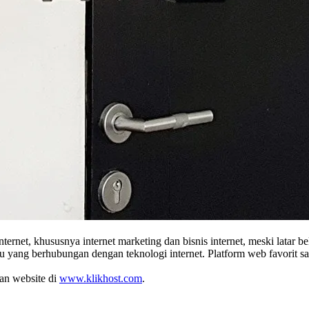
ternet, khususnya internet marketing dan bisnis internet, meski latar
baru yang berhubungan dengan teknologi internet. Platform web favor
tan website di
www.klikhost.com
.