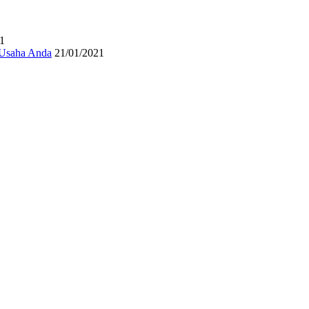
1
 Usaha Anda
21/01/2021