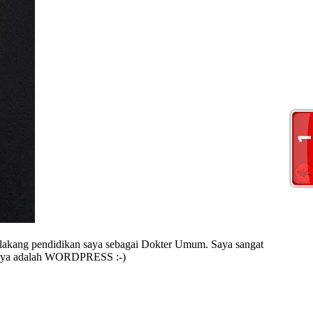
 belakang pendidikan saya sebagai Dokter Umum. Saya sangat
it saya adalah WORDPRESS :-)