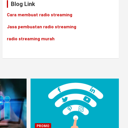
Blog Link
Cara membuat radio streaming
Jasa pembuatan radio streaming
radio streaming murah
PROMO