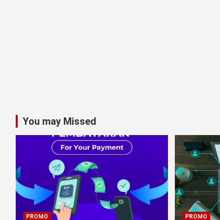
You may Missed
PROMO
PROMO