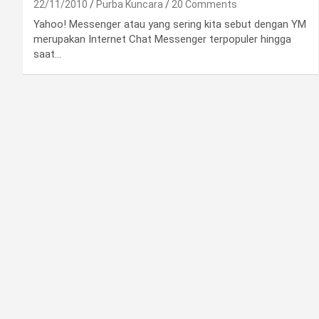
22/11/2010
Purba Kuncara
20 Comments
Yahoo! Messenger atau yang sering kita sebut dengan YM
merupakan Internet Chat Messenger terpopuler hingga
saat…