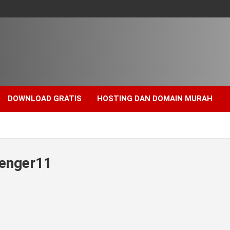
DOWNLOAD GRATIS
HOSTING DAN DOMAIN MURAH
enger11