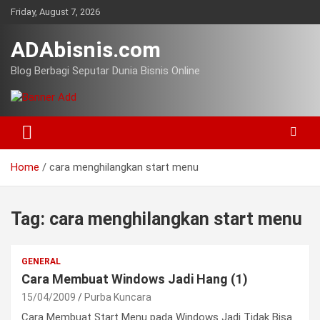
Skip
Friday, August 7, 2026
to
content
ADAbisnis.com
Blog Berbagi Seputar Dunia Bisnis Online
Home
cara menghilangkan start menu
Tag:
cara menghilangkan start menu
GENERAL
Cara Membuat Windows Jadi Hang (1)
15/04/2009
Purba Kuncara
Cara Membuat Start Menu pada Windows Jadi Tidak Bisa