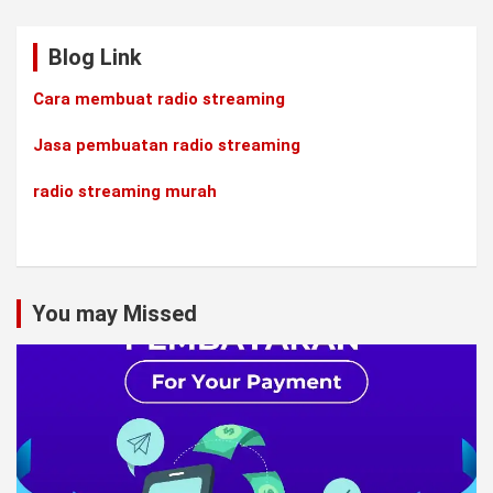
Blog Link
Cara membuat radio streaming
Jasa pembuatan radio streaming
radio streaming murah
You may Missed