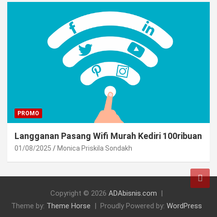
PROMO
Langganan Pasang Wifi Murah Kediri 100ribuan
01/08/2025
Monica Priskila Sondakh
Copyright © 2026
ADAbisnis.com
Theme by:
Theme Horse
Proudly Powered by:
WordPress