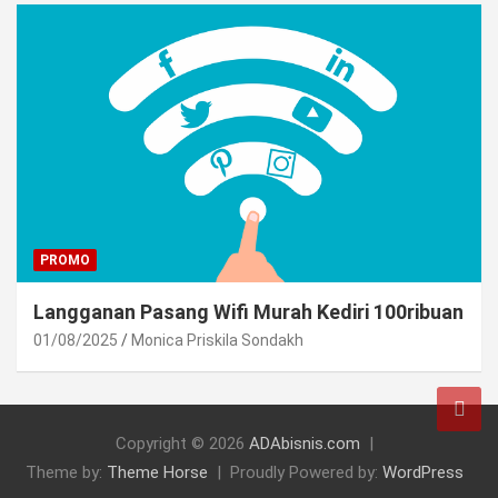
PROMO
Langganan Pasang Wifi Murah Kediri 100ribuan
01/08/2025
Monica Priskila Sondakh
Copyright © 2026
ADAbisnis.com
Theme by:
Theme Horse
Proudly Powered by:
WordPress