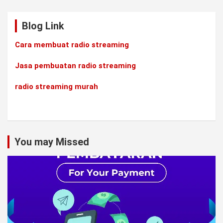
Blog Link
Cara membuat radio streaming
Jasa pembuatan radio streaming
radio streaming murah
You may Missed