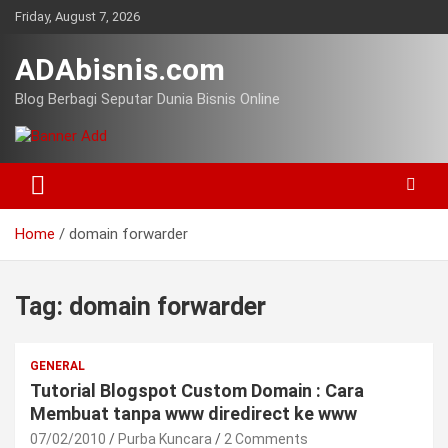
Skip
Friday, August 7, 2026
to
content
ADAbisnis.com
Blog Berbagi Seputar Dunia Bisnis Online
Home
domain forwarder
Tag:
domain forwarder
GENERAL
Tutorial Blogspot Custom Domain : Cara
Membuat tanpa www diredirect ke www
07/02/2010
Purba Kuncara
2 Comments