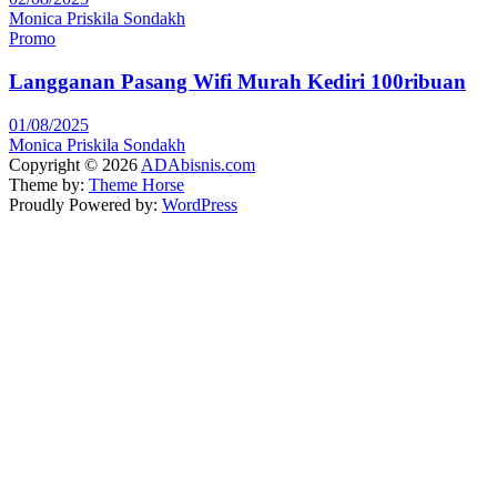
Monica Priskila Sondakh
Promo
Langganan Pasang Wifi Murah Kediri 100ribuan
01/08/2025
Monica Priskila Sondakh
Copyright © 2026
ADAbisnis.com
Theme by:
Theme Horse
Proudly Powered by:
WordPress