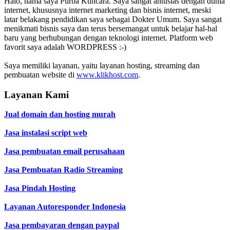
Halo, nama saya Purba Kuncara. Saya sangat antusias dengan dunia
internet, khususnya internet marketing dan bisnis internet, meski
latar belakang pendidikan saya sebagai Dokter Umum. Saya sangat
menikmati bisnis saya dan terus bersemangat untuk belajar hal-hal
baru yang berhubungan dengan teknologi internet. Platform web
favorit saya adalah WORDPRESS :-)
Saya memiliki layanan, yaitu layanan hosting, streaming dan
pembuatan website di
www.klikhost.com
.
Layanan Kami
Jual domain dan hosting murah
Jasa instalasi script web
Jasa pembuatan email perusahaan
Jasa Pembuatan Radio Streaming
Jasa Pindah Hosting
Layanan Autoresponder Indonesia
Jasa pembayaran dengan paypal