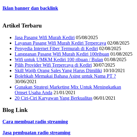
Iklan banner dan backlink
Artikel Terbaru
Jasa Pasang Wifi Murah Kediri
05/08/2025
Layanan Pasang Wifi Murah Kediri Terpercaya
02/08/2025
Penyedia Internet Fiber Termurah di Kediri
02/08/2025
Langganan Pasang Wifi Murah Kediri 100ribuan
01/08/2025
Wifi untuk UMKM Kediri 100 ribuan / Bulan
01/08/2025
Pilih Provider Wifi Terpercaya di Kediri
30/07/2025
Skill Wajib Orang Sales Yang Harus Dimiliki
10/10/2021
Bolehkah Memakai Bahasa Asing untuk Nama PT ?
30/06/2021
Gunakan Strategi Marketing Mix Untuk Meningkatkan
Omset Usaha Anda
21/01/2021
20 Ciri-Ciri Karyawan Yang Berkualitas
06/01/2021
Blog Link
Cara membuat radio streaming
Jasa pembuatan radio streaming