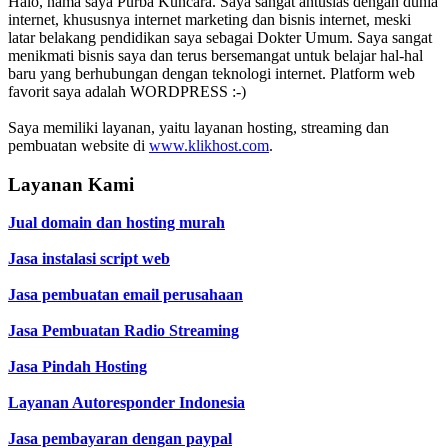
Halo, nama saya Purba Kuncara. Saya sangat antusias dengan dunia
internet, khususnya internet marketing dan bisnis internet, meski
latar belakang pendidikan saya sebagai Dokter Umum. Saya sangat
menikmati bisnis saya dan terus bersemangat untuk belajar hal-hal
baru yang berhubungan dengan teknologi internet. Platform web
favorit saya adalah WORDPRESS :-)
Saya memiliki layanan, yaitu layanan hosting, streaming dan
pembuatan website di
www.klikhost.com
.
Layanan Kami
Jual domain dan hosting murah
Jasa instalasi script web
Jasa pembuatan email perusahaan
Jasa Pembuatan Radio Streaming
Jasa Pindah Hosting
Layanan Autoresponder Indonesia
Jasa pembayaran dengan paypal