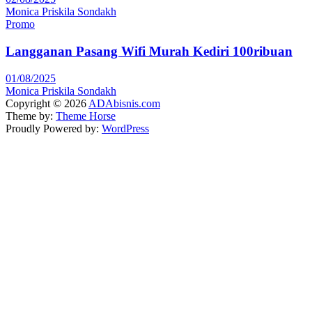
Monica Priskila Sondakh
Promo
Langganan Pasang Wifi Murah Kediri 100ribuan
01/08/2025
Monica Priskila Sondakh
Copyright © 2026
ADAbisnis.com
Theme by:
Theme Horse
Proudly Powered by:
WordPress