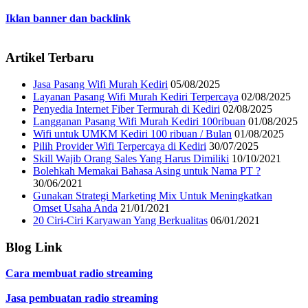
Iklan banner dan backlink
Artikel Terbaru
Jasa Pasang Wifi Murah Kediri
05/08/2025
Layanan Pasang Wifi Murah Kediri Terpercaya
02/08/2025
Penyedia Internet Fiber Termurah di Kediri
02/08/2025
Langganan Pasang Wifi Murah Kediri 100ribuan
01/08/2025
Wifi untuk UMKM Kediri 100 ribuan / Bulan
01/08/2025
Pilih Provider Wifi Terpercaya di Kediri
30/07/2025
Skill Wajib Orang Sales Yang Harus Dimiliki
10/10/2021
Bolehkah Memakai Bahasa Asing untuk Nama PT ?
30/06/2021
Gunakan Strategi Marketing Mix Untuk Meningkatkan
Omset Usaha Anda
21/01/2021
20 Ciri-Ciri Karyawan Yang Berkualitas
06/01/2021
Blog Link
Cara membuat radio streaming
Jasa pembuatan radio streaming