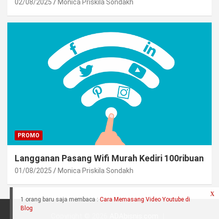
02/08/2025
Monica Priskila Sondakh
PROMO
Langganan Pasang Wifi Murah Kediri 100ribuan
01/08/2025
Monica Priskila Sondakh
X
1 orang baru saja membaca :
Cara Memasang Video Youtube di
Blog
Copyright © 2026
ADAbisnis.com