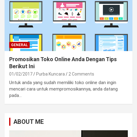
GENERAL
Promosikan Toko Online Anda Dengan Tips
Berikut Ini
01/02/2017
Purba Kuncara
2 Comments
Untuk anda yang sudah memiliki toko online dan ingin
mencari cara untuk mempromosikannya, anda datang
pada…
ABOUT ME