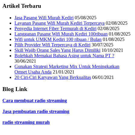
Artikel Terbaru
Jasa Pasang Wifi Murah Kediri
05/08/2025
Layanan Pasang Wifi Murah Kediri Terpercaya
02/08/2025
Penyedia Internet Fiber Termurah di Kediri
02/08/2025
Langganan Pasang Wifi Murah Kediri 100ribuan
01/08/2025
Wifi untuk UMKM Kediri 100 ribuan / Bulan
01/08/2025
Pilih Provider Wifi Terpercaya di Kediri
30/07/2025
Skill Wajib Orang Sales Yang Harus Dimiliki
10/10/2021
Bolehkah Memakai Bahasa Asing untuk Nama PT ?
30/06/2021
Gunakan Strategi Marketing Mix Untuk Meningkatkan
Omset Usaha Anda
21/01/2021
20 Ciri-Ciri Karyawan Yang Berkualitas
06/01/2021
Blog Link
Cara membuat radio streaming
Jasa pembuatan radio streaming
radio streaming murah