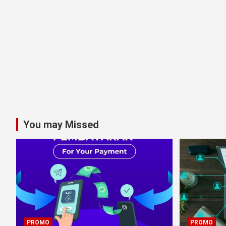
You may Missed
PROMO
PROMO