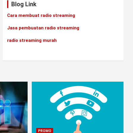
Blog Link
Cara membuat radio streaming
Jasa pembuatan radio streaming
radio streaming murah
PROMO