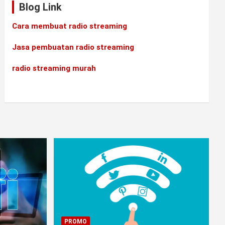
Blog Link
Cara membuat radio streaming
Jasa pembuatan radio streaming
radio streaming murah
PROMO