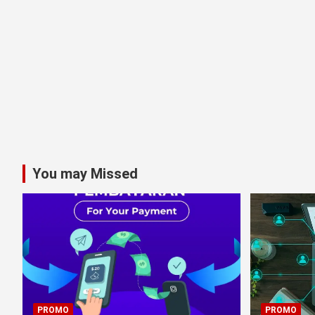
You may Missed
PROMO
PROMO