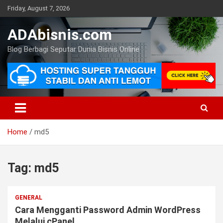
Skip
Friday, August 7, 2026
to
content
ADAbisnis.com
Blog Berbagi Seputar Dunia Bisnis Online
Home
md5
Tag:
md5
GENERAL
Cara Mengganti Password Admin WordPress
Melalui cPanel