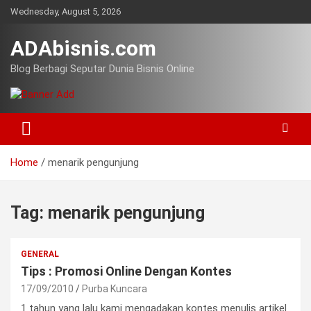
Skip
Wednesday, August 5, 2026
to
content
ADAbisnis.com
Blog Berbagi Seputar Dunia Bisnis Online
Home
menarik pengunjung
Tag:
menarik pengunjung
GENERAL
Tips : Promosi Online Dengan Kontes
17/09/2010
Purba Kuncara
1 tahun yang lalu kami mengadakan kontes menulis artikel