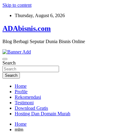
Skip to content
Thursday, August 6, 2026
ADAbisnis.com
Blog Berbagi Seputar Dunia Bisnis Online
Search
Search
Home
Profile
Rekomendasi
Testimoni
Download Gratis
Hosting Dan Domain Murah
Home
mlm