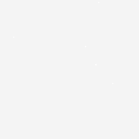
•
•
•
•
•
•
•
•