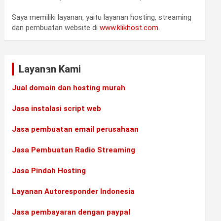
•
Saya memiliki layanan, yaitu layanan hosting, streaming
dan pembuatan website di
www.klikhost.com
.
•
•
Layanan Kami
•
Jual domain dan hosting murah
Jasa instalasi script web
•
Jasa pembuatan email perusahaan
Jasa Pembuatan Radio Streaming
Jasa Pindah Hosting
Layanan Autoresponder Indonesia
•
•
Jasa pembayaran dengan paypal