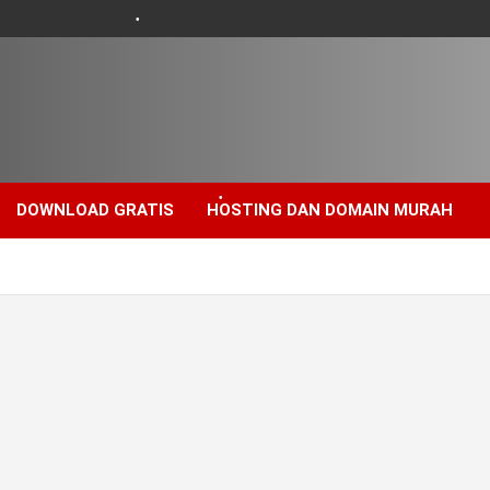
•
DOWNLOAD GRATIS
HOSTING DAN DOMAIN MURAH
•