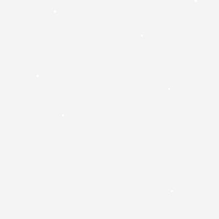
•
•
•
•
•
•
•
•
•
•
•