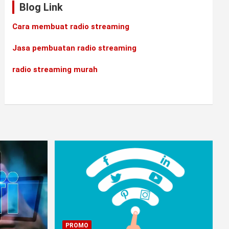
Blog Link
Cara membuat radio streaming
Jasa pembuatan radio streaming
radio streaming murah
PROMO