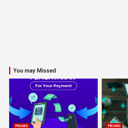
You may Missed
PROMO
PROMO