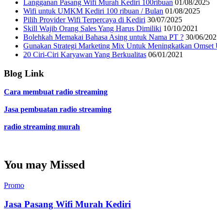
Langganan Pasang Wifi Murah Kediri 100ribuan
01/08/2025
Wifi untuk UMKM Kediri 100 ribuan / Bulan
01/08/2025
Pilih Provider Wifi Terpercaya di Kediri
30/07/2025
Skill Wajib Orang Sales Yang Harus Dimiliki
10/10/2021
Bolehkah Memakai Bahasa Asing untuk Nama PT ?
30/06/202
Gunakan Strategi Marketing Mix Untuk Meningkatkan Omset
20 Ciri-Ciri Karyawan Yang Berkualitas
06/01/2021
Blog Link
Cara membuat radio streaming
Jasa pembuatan radio streaming
radio streaming murah
You may Missed
Promo
Jasa Pasang Wifi Murah Kediri