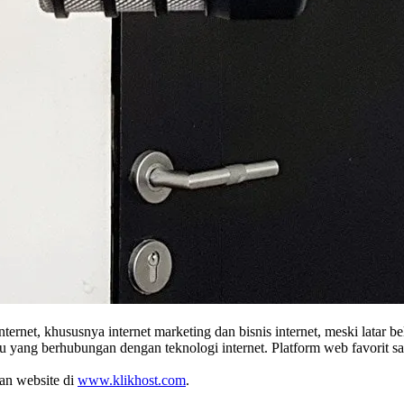
ternet, khususnya internet marketing dan bisnis internet, meski latar
baru yang berhubungan dengan teknologi internet. Platform web favor
tan website di
www.klikhost.com
.