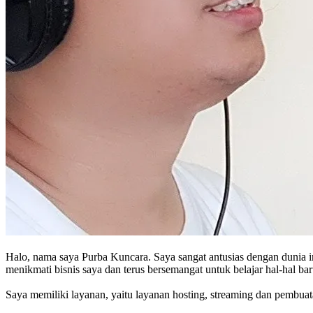
Halo, nama saya Purba Kuncara. Saya sangat antusias dengan dunia in
menikmati bisnis saya dan terus bersemangat untuk belajar hal-hal 
Saya memiliki layanan, yaitu layanan hosting, streaming dan pembua