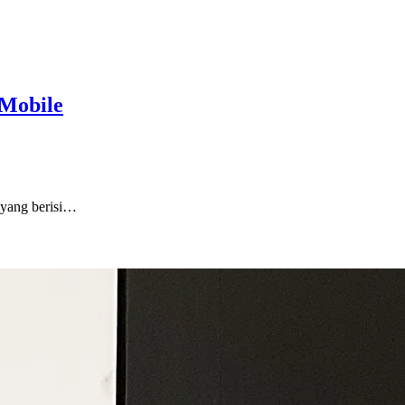
 Mobile
l yang berisi…