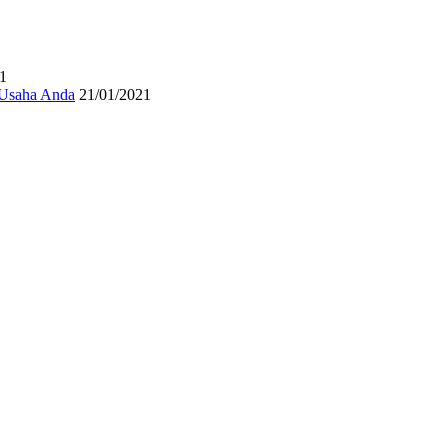
1
 Usaha Anda
21/01/2021