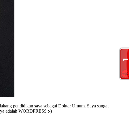
 belakang pendidikan saya sebagai Dokter Umum. Saya sangat
it saya adalah WORDPRESS :-)