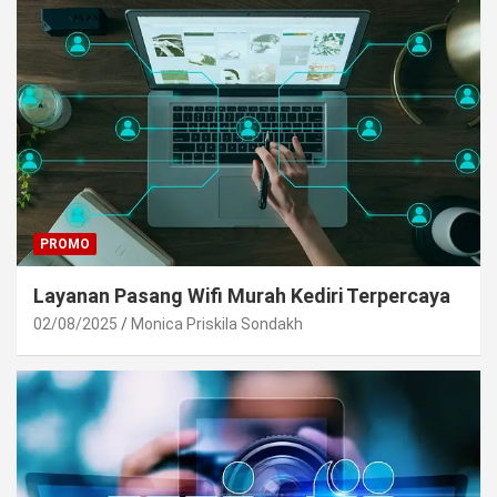
PROMO
Layanan Pasang Wifi Murah Kediri Terpercaya
02/08/2025
Monica Priskila Sondakh