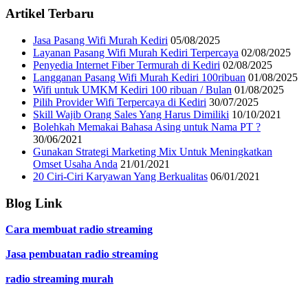
Artikel Terbaru
Jasa Pasang Wifi Murah Kediri
05/08/2025
Layanan Pasang Wifi Murah Kediri Terpercaya
02/08/2025
Penyedia Internet Fiber Termurah di Kediri
02/08/2025
Langganan Pasang Wifi Murah Kediri 100ribuan
01/08/2025
Wifi untuk UMKM Kediri 100 ribuan / Bulan
01/08/2025
Pilih Provider Wifi Terpercaya di Kediri
30/07/2025
Skill Wajib Orang Sales Yang Harus Dimiliki
10/10/2021
Bolehkah Memakai Bahasa Asing untuk Nama PT ?
30/06/2021
Gunakan Strategi Marketing Mix Untuk Meningkatkan
Omset Usaha Anda
21/01/2021
20 Ciri-Ciri Karyawan Yang Berkualitas
06/01/2021
Blog Link
Cara membuat radio streaming
Jasa pembuatan radio streaming
radio streaming murah