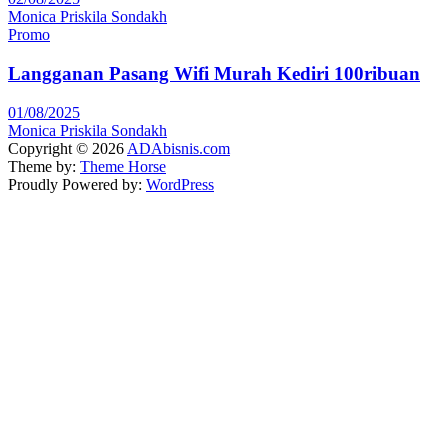
Monica Priskila Sondakh
Promo
Langganan Pasang Wifi Murah Kediri 100ribuan
01/08/2025
Monica Priskila Sondakh
Copyright © 2026
ADAbisnis.com
Theme by:
Theme Horse
Proudly Powered by:
WordPress