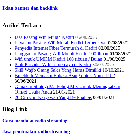
Iklan banner dan backlink
Artikel Terbaru
Jasa Pasang Wifi Murah Kediri
05/08/2025
Layanan Pasang Wifi Murah Kediri Terpercaya
02/08/2025
Penyedia Internet Fiber Termurah di Kediri
02/08/2025
Langganan Pasang Wifi Murah Kediri 100ribuan
01/08/2025
Wifi untuk UMKM Kediri 100 ribuan / Bulan
01/08/2025
Pilih Provider Wifi Terpercaya di Kediri
30/07/2025
Skill Wajib Orang Sales Yang Harus Dimiliki
10/10/2021
Bolehkah Memakai Bahasa Asing untuk Nama PT ?
30/06/2021
Gunakan Strategi Marketing Mix Untuk Meningkatkan
Omset Usaha Anda
21/01/2021
20 Ciri-Ciri Karyawan Yang Berkualitas
06/01/2021
Blog Link
Cara membuat radio streaming
Jasa pembuatan radio streaming