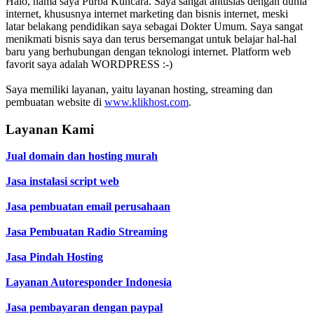
Halo, nama saya Purba Kuncara. Saya sangat antusias dengan dunia
internet, khususnya internet marketing dan bisnis internet, meski
latar belakang pendidikan saya sebagai Dokter Umum. Saya sangat
menikmati bisnis saya dan terus bersemangat untuk belajar hal-hal
baru yang berhubungan dengan teknologi internet. Platform web
favorit saya adalah WORDPRESS :-)
Saya memiliki layanan, yaitu layanan hosting, streaming dan
pembuatan website di
www.klikhost.com
.
Layanan Kami
Jual domain dan hosting murah
Jasa instalasi script web
Jasa pembuatan email perusahaan
Jasa Pembuatan Radio Streaming
Jasa Pindah Hosting
Layanan Autoresponder Indonesia
Jasa pembayaran dengan paypal