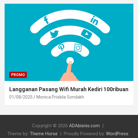
PROMO
Langganan Pasang Wifi Murah Kediri 100ribuan
01/08/2025
Monica Priskila Sondakh
Copyright © 2026
ADAbisnis.com
Theme by:
Theme Horse
Proudly Powered by:
WordPress