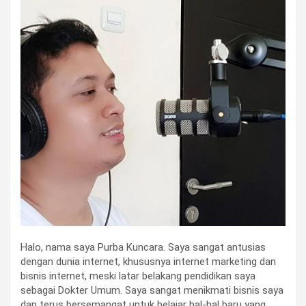
Halo, nama saya Purba Kuncara. Saya sangat antusias
dengan dunia internet, khususnya internet marketing dan
bisnis internet, meski latar belakang pendidikan saya
sebagai Dokter Umum. Saya sangat menikmati bisnis saya
dan terus bersemangat untuk belajar hal-hal baru yang