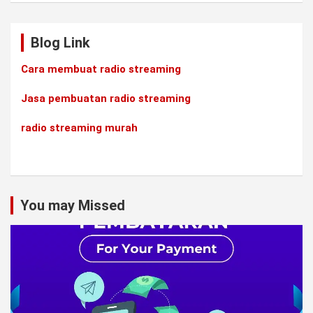
Blog Link
Cara membuat radio streaming
Jasa pembuatan radio streaming
radio streaming murah
You may Missed