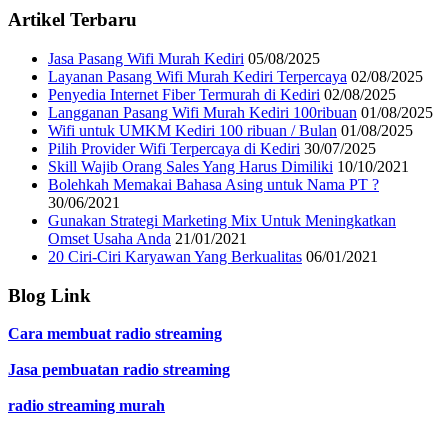
Artikel Terbaru
Jasa Pasang Wifi Murah Kediri
05/08/2025
Layanan Pasang Wifi Murah Kediri Terpercaya
02/08/2025
Penyedia Internet Fiber Termurah di Kediri
02/08/2025
Langganan Pasang Wifi Murah Kediri 100ribuan
01/08/2025
Wifi untuk UMKM Kediri 100 ribuan / Bulan
01/08/2025
Pilih Provider Wifi Terpercaya di Kediri
30/07/2025
Skill Wajib Orang Sales Yang Harus Dimiliki
10/10/2021
Bolehkah Memakai Bahasa Asing untuk Nama PT ?
30/06/2021
Gunakan Strategi Marketing Mix Untuk Meningkatkan
Omset Usaha Anda
21/01/2021
20 Ciri-Ciri Karyawan Yang Berkualitas
06/01/2021
Blog Link
Cara membuat radio streaming
Jasa pembuatan radio streaming
radio streaming murah