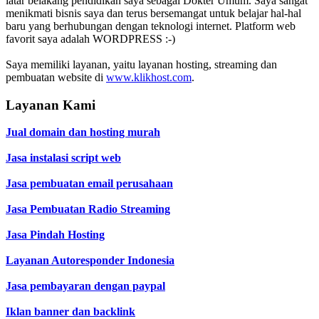
latar belakang pendidikan saya sebagai Dokter Umum. Saya sangat
menikmati bisnis saya dan terus bersemangat untuk belajar hal-hal
baru yang berhubungan dengan teknologi internet. Platform web
favorit saya adalah WORDPRESS :-)
Saya memiliki layanan, yaitu layanan hosting, streaming dan
pembuatan website di
www.klikhost.com
.
Layanan Kami
Jual domain dan hosting murah
Jasa instalasi script web
Jasa pembuatan email perusahaan
Jasa Pembuatan Radio Streaming
Jasa Pindah Hosting
Layanan Autoresponder Indonesia
Jasa pembayaran dengan paypal
Iklan banner dan backlink