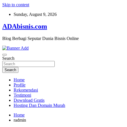
Skip to content
Sunday, August 9, 2026
ADAbisnis.com
Blog Berbagi Seputar Dunia Bisnis Online
Search
Search
Home
Profile
Rekomendasi
Testimoni
Download Gratis
Hosting Dan Domain Murah
Home
radmin