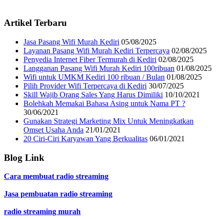
Artikel Terbaru
Jasa Pasang Wifi Murah Kediri
05/08/2025
Layanan Pasang Wifi Murah Kediri Terpercaya
02/08/2025
Penyedia Internet Fiber Termurah di Kediri
02/08/2025
Langganan Pasang Wifi Murah Kediri 100ribuan
01/08/2025
Wifi untuk UMKM Kediri 100 ribuan / Bulan
01/08/2025
Pilih Provider Wifi Terpercaya di Kediri
30/07/2025
Skill Wajib Orang Sales Yang Harus Dimiliki
10/10/2021
Bolehkah Memakai Bahasa Asing untuk Nama PT ?
30/06/2021
Gunakan Strategi Marketing Mix Untuk Meningkatkan
Omset Usaha Anda
21/01/2021
20 Ciri-Ciri Karyawan Yang Berkualitas
06/01/2021
Blog Link
Cara membuat radio streaming
Jasa pembuatan radio streaming
radio streaming murah