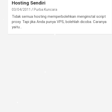
Hosting Sendiri
03/04/2011
Purba Kuncara
Tidak semua hosting memperbolehkan menginstal script
proxy. Tapi jika Anda punya VPS, bolehlah dicoba. Caranya
yaitu…
•
•
•
•