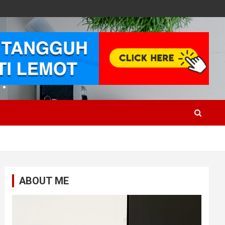
•
ABOUT ME