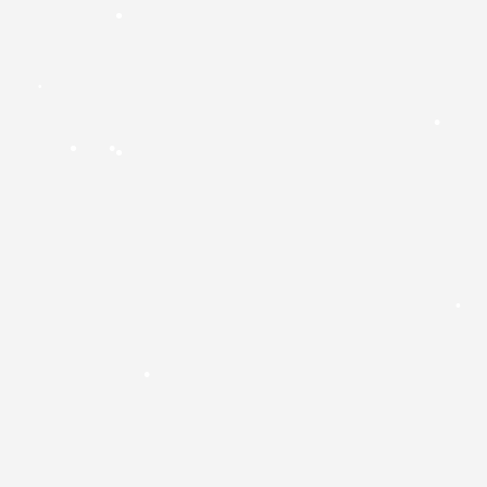
•
•
•
•
•
•
•
•