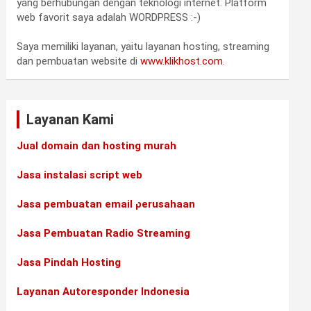
yang berhubungan dengan teknologi internet. Platform
web favorit saya adalah WORDPRESS :-)
Saya memiliki layanan, yaitu layanan hosting, streaming
dan pembuatan website di
www.klikhost.com
.
•
Layanan Kami
•
Jual domain dan hosting murah
Jasa instalasi script web
•
•
Jasa pembuatan email perusahaan
Jasa Pembuatan Radio Streaming
Jasa Pindah Hosting
•
•
Layanan Autoresponder Indonesia