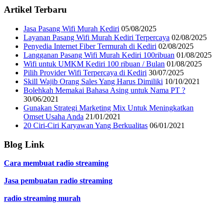
Artikel Terbaru
Jasa Pasang Wifi Murah Kediri
05/08/2025
Layanan Pasang Wifi Murah Kediri Terpercaya
02/08/2025
Penyedia Internet Fiber Termurah di Kediri
02/08/2025
Langganan Pasang Wifi Murah Kediri 100ribuan
01/08/2025
Wifi untuk UMKM Kediri 100 ribuan / Bulan
01/08/2025
Pilih Provider Wifi Terpercaya di Kediri
30/07/2025
Skill Wajib Orang Sales Yang Harus Dimiliki
10/10/2021
Bolehkah Memakai Bahasa Asing untuk Nama PT ?
30/06/2021
Gunakan Strategi Marketing Mix Untuk Meningkatkan
Omset Usaha Anda
21/01/2021
20 Ciri-Ciri Karyawan Yang Berkualitas
06/01/2021
Blog Link
Cara membuat radio streaming
Jasa pembuatan radio streaming
radio streaming murah