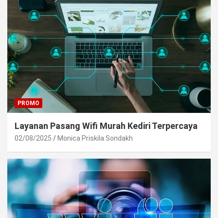
PROMO
Layanan Pasang Wifi Murah Kediri Terpercaya
02/08/2025
Monica Priskila Sondakh