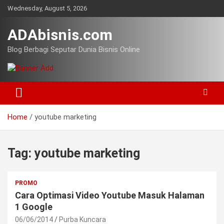
Skip
Wednesday, August 5, 2026
to
content
ADAbisnis.com
Blog Berbagi Seputar Dunia Bisnis Online
Home
youtube marketing
Tag:
youtube marketing
PROMO
Cara Optimasi Video Youtube Masuk Halaman
1 Google
06/06/2014
Purba Kuncara