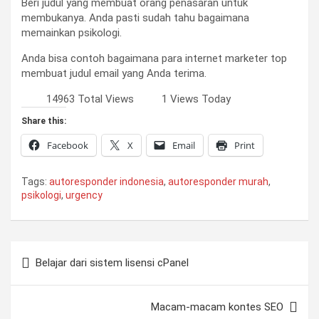
Beri judul yang membuat orang penasaran untuk
membukanya. Anda pasti sudah tahu bagaimana
memainkan psikologi.
Anda bisa contoh bagaimana para internet marketer top
membuat judul email yang Anda terima.
14963 Total Views
1 Views Today
Share this:
Facebook
X
Email
Print
Tags:
autoresponder indonesia
,
autoresponder murah
,
psikologi
,
urgency
Post
Belajar dari sistem lisensi cPanel
navigation
Macam-macam kontes SEO