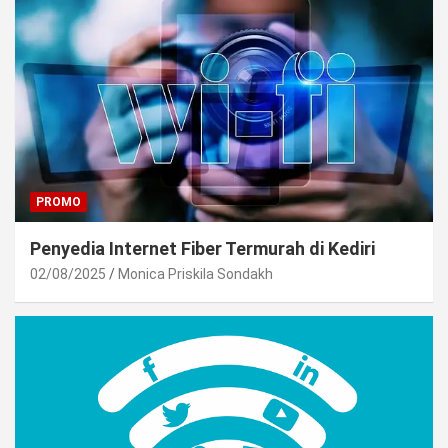
PROMO
Penyedia Internet Fiber Termurah di Kediri
02/08/2025
Monica Priskila Sondakh