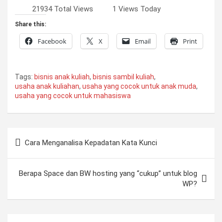
21934 Total Views
1 Views Today
Share this:
Facebook
X
Email
Print
Tags:
bisnis anak kuliah
,
bisnis sambil kuliah
,
usaha anak kuliahan
,
usaha yang cocok untuk anak muda
,
usaha yang cocok untuk mahasiswa
Post
Cara Menganalisa Kepadatan Kata Kunci
navigation
Berapa Space dan BW hosting yang “cukup” untuk blog
WP?