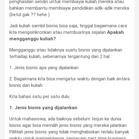
penghasilan sendiri untuk membiayai kuliah mereka atau
bahkan membantu membiayai pendidikan adik-adik mereka
(betul gak ?? hehe ).
Jadi kuliah sambil bisnis bisa saja, tinggal bagaimana cara
kita mengsinkronkan atau membuatnya sejalan
Apakah
mengganggu kuliah?
Mengganggu atau tidaknya suatu bisnis yang dijalankan
terhadap kuliah, sebenarnya tergantung dari 2 hal :
1. Jenis bisnis apa yang dijalankan
2. Bagaimana kita bisa mengatur waktu dengan baik antara
bisnis dan kuliah.
Kita bahas satu per satu dulu :
1. Jenis bisnis yang dijalankan
Untuk mahasiswa, ada baiknya sebelum terjun ke dunia
bisnis agar bisa memilih jenis bisnis yang mereka jalankan.
Pilihlah jenis bisnis yang tidak menghabiskan terlalu banyak
waktu untuk mengelolanya, semacam part time business