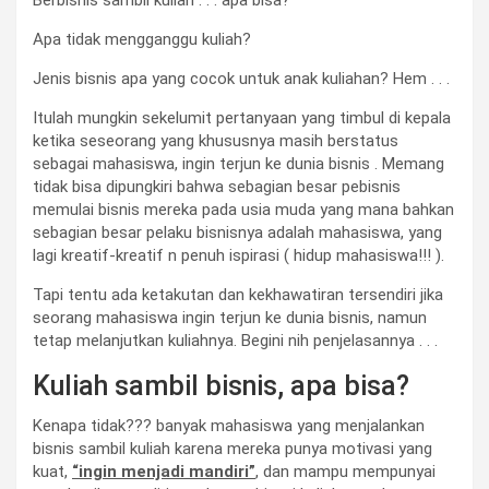
Apa tidak mengganggu kuliah?
Jenis bisnis apa yang cocok untuk anak kuliahan? Hem . . .
Itulah mungkin sekelumit pertanyaan yang timbul di kepala
ketika seseorang yang khususnya masih berstatus
sebagai mahasiswa, ingin terjun ke dunia bisnis . Memang
tidak bisa dipungkiri bahwa sebagian besar pebisnis
memulai bisnis mereka pada usia muda yang mana bahkan
sebagian besar pelaku bisnisnya adalah mahasiswa, yang
lagi kreatif-kreatif n penuh ispirasi ( hidup mahasiswa!!! ).
Tapi tentu ada ketakutan dan kekhawatiran tersendiri jika
seorang mahasiswa ingin terjun ke dunia bisnis, namun
tetap melanjutkan kuliahnya. Begini nih penjelasannya . . .
Kuliah sambil bisnis, apa bisa?
Kenapa tidak??? banyak mahasiswa yang menjalankan
bisnis sambil kuliah karena mereka punya motivasi yang
kuat,
“ingin menjadi mandiri”
, dan mampu mempunyai