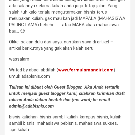
ada salahnya selama kuliah anda juga tetap jalan. Yang
salah tuh kalo terlalu mengutamakan bisnis terus
melupakan kuliah, gak mau kan jadi MAPALA (MAHASISWA
PALING LAMA) hehehe . . . atau MABA alias mahasiswa
bau… 🙂
Okke, sekian dulu dari saya, nantikan saya di artikel –
artikel berikutnya yang gak akan kalah seru .
wassalam
Writed by abadi abdillah (
www.formulamandiri.com
)
untuk adabisnis.com
Tulisan ini dibuat oleh Guest Blogger. Jika Anda tertarik
untuk menjadi guest blogger kami, silahkan kirimkan draft
tulisan Anda dalam bentuk doc (ms word) ke email
admin@adabisnis.com
bisnis kuliahan, bisnis sambil kuliah, kampus bisnis, kulaih
sambil bisnis, mahasiswa pebisnis, mahasiswa sukses,
tips kuliah