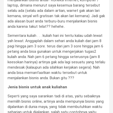
laptop, dimana menurut saya kesemua barang tersebut
selalu ada (selalu ada dalam artian, warnet gak akan lari
kemana, sinyal wifi gratisan tak akan lari kemana). Jadi gak
ada alasan buat anda terburu-buru menjalankan bisnis
anda karena takut telat?? hehehe..
Sementara kuliah . . . kuliah hari ini tentu kalau udah lewat
yah lewat. Anggaplah dalam sehari anda kuliah dari jam 8
pagi hingga jam 3 sore. terus dari jam 3 sore hingga jam 6
petang anda bisa gunakan untuk mengerjakan tugas2
kulaih anda. Nah jam 6 petang hingga seterusnya (jam 8
keesokan harinya) artinya gak ada lagi sesuatu yang terlalu
mendesak (kalaupun ada silahkan kerjakan segera). Nah
anda bisa memanfaatkan waktu tersebut untuk
menjalankan bisnis anda. Bukan gitu ???
Jenia bisnis untuk anak kuliahan
Seperti yang saya sarankan tadi di atas, yaitu sebaiknya
memilih bisnis online, artinya anda mempunyai bisnis yang
dijalankan di dunia maya, yang tidak membutuhkan waktu
seharian untuk dijalankan. salah satu contohnya yaitu