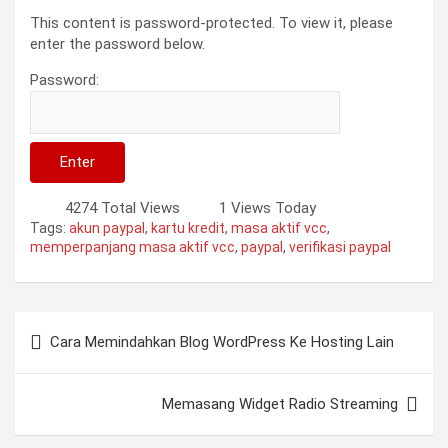
This content is password-protected. To view it, please
enter the password below.
Password:
4274 Total Views
1 Views Today
Tags:
akun paypal
,
kartu kredit
,
masa aktif vcc
,
memperpanjang masa aktif vcc
,
paypal
,
verifikasi paypal
Post
Cara Memindahkan Blog WordPress Ke Hosting Lain
navigation
Memasang Widget Radio Streaming