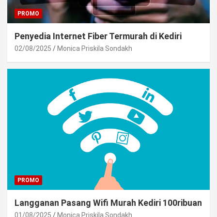
PROMO
Penyedia Internet Fiber Termurah di Kediri
02/08/2025
Monica Priskila Sondakh
PROMO
Langganan Pasang Wifi Murah Kediri 100ribuan
01/08/2025
Monica Priskila Sondakh