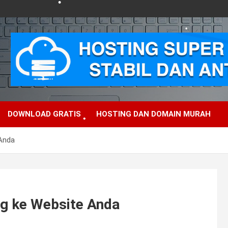
•
•
•
•
DOWNLOAD GRATIS
HOSTING DAN DOMAIN MURAH
•
Anda
•
•
•
g ke Website Anda
•