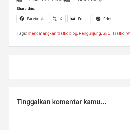
Share this:
Facebook
X
Email
Print
Tags:
mendatangkan traffic blog
,
Pengunjung
,
SEO
,
Traffic
,
W
Post
navigation
Tinggalkan komentar kamu...