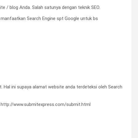
e / blog Anda. Salah satunya dengan teknik SEO.
•
•
ta manfaatkan Search Engine spt Google untuk bs
•
•
•
•
•
•
 Hal ini supaya alamat website anda terdeteksi oleh Search
 http://www.submitexpress.com/submit.html