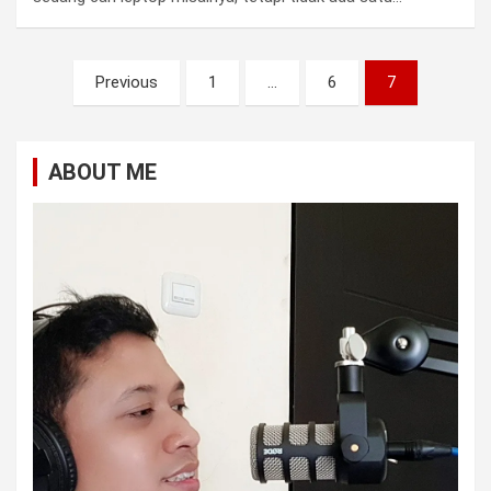
Posts
Previous
1
…
6
7
pagination
ABOUT ME