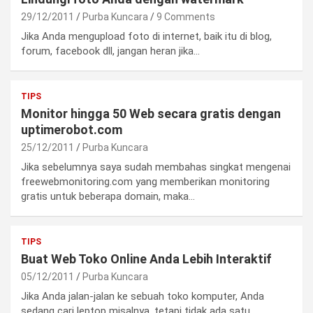
29/12/2011
Purba Kuncara
9 Comments
Jika Anda mengupload foto di internet, baik itu di blog,
forum, facebook dll, jangan heran jika…
TIPS
Monitor hingga 50 Web secara gratis dengan
uptimerobot.com
25/12/2011
Purba Kuncara
Jika sebelumnya saya sudah membahas singkat mengenai
freewebmonitoring.com yang memberikan monitoring
gratis untuk beberapa domain, maka…
TIPS
Buat Web Toko Online Anda Lebih Interaktif
05/12/2011
Purba Kuncara
Jika Anda jalan-jalan ke sebuah toko komputer, Anda
sedang cari leptop misalnya, tetapi tidak ada satu…