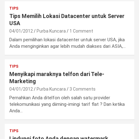
TIPS
Tips Memilih Lokasi Datacenter untuk Server
USA
04/01/2012
Purba Kuncara
1 Comment
Dalam pemilihan lokasi datacenter untuk server USA, jika
Anda menginginkan agar lebih mudah diakses dari ASIA,…
TIPS
Menyikapi maraknya telfon dari Tele-
Marketing
04/01/2012
Purba Kuncara
3 Comments
Pernahkan Anda ditelfon oleh salah satu provider
telekomunikasi yang diiming-imingi tarif flat ? Dan ketika
Anda…
TIPS
Lindungi foto Anda dengan watermark