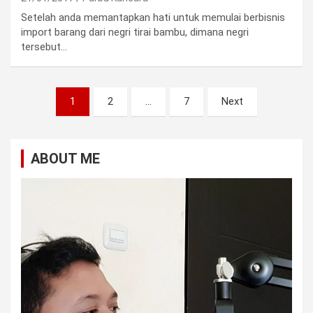
Setelah anda memantapkan hati untuk memulai berbisnis
import barang dari negri tirai bambu, dimana negri
tersebut…
Posts
1
2
…
7
Next
pagination
ABOUT ME