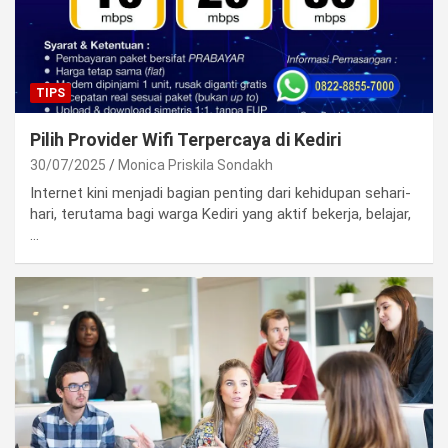
TIPS
Pilih Provider Wifi Terpercaya di Kediri
30/07/2025
Monica Priskila Sondakh
Internet kini menjadi bagian penting dari kehidupan sehari-
hari, terutama bagi warga Kediri yang aktif bekerja, belajar,
…