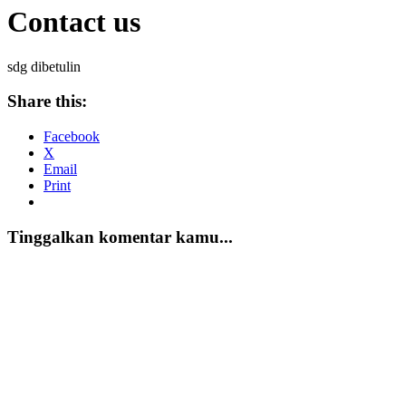
Contact us
sdg dibetulin
Share this:
Facebook
X
Email
Print
Tinggalkan komentar kamu...