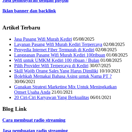
Jasa pembayaran dengan paypal
Iklan banner dan backlink
Artikel Terbaru
Jasa Pasang Wifi Murah Kediri
05/08/2025
Layanan Pasang Wifi Murah Kediri Terpercaya
02/08/2025
Penyedia Internet Fiber Termurah di Kediri
02/08/2025
Langganan Pasang Wifi Murah Kediri 100ribuan
01/08/2025
Wifi untuk UMKM Kediri 100 ribuan / Bulan
01/08/2025
Pilih Provider Wifi Terpercaya di Kediri
30/07/2025
Skill Wajib Orang Sales Yang Harus Dimiliki
10/10/2021
Bolehkah Memakai Bahasa Asing untuk Nama PT ?
30/06/2021
Gunakan Strategi Marketing Mix Untuk Meningkatkan
Omset Usaha Anda
21/01/2021
20 Ciri-Ciri Karyawan Yang Berkualitas
06/01/2021
Blog Link
Cara membuat radio streaming
Jasa pembuatan radio streaming