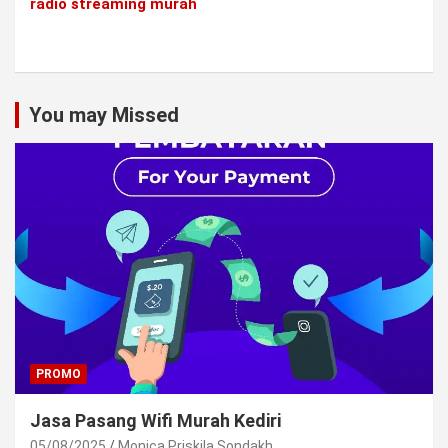
radio streaming murah
You may Missed
PROMO
Jasa Pasang Wifi Murah Kediri
05/08/2025
Monica Priskila Sondakh