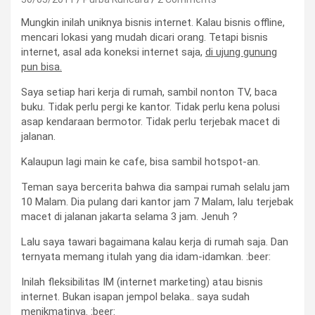
Mungkin inilah uniknya bisnis internet. Kalau bisnis offline,
mencari lokasi yang mudah dicari orang. Tetapi bisnis
internet, asal ada koneksi internet saja,
di ujung gunung
pun bisa.
Saya setiap hari kerja di rumah, sambil nonton TV, baca
buku. Tidak perlu pergi ke kantor. Tidak perlu kena polusi
asap kendaraan bermotor. Tidak perlu terjebak macet di
jalanan.
Kalaupun lagi main ke cafe, bisa sambil hotspot-an.
Teman saya bercerita bahwa dia sampai rumah selalu jam
10 Malam. Dia pulang dari kantor jam 7 Malam, lalu terjebak
macet di jalanan jakarta selama 3 jam. Jenuh ?
Lalu saya tawari bagaimana kalau kerja di rumah saja. Dan
ternyata memang itulah yang dia idam-idamkan. :beer:
Inilah fleksibilitas IM (internet marketing) atau bisnis
internet. Bukan isapan jempol belaka.. saya sudah
menikmatinya. :beer: