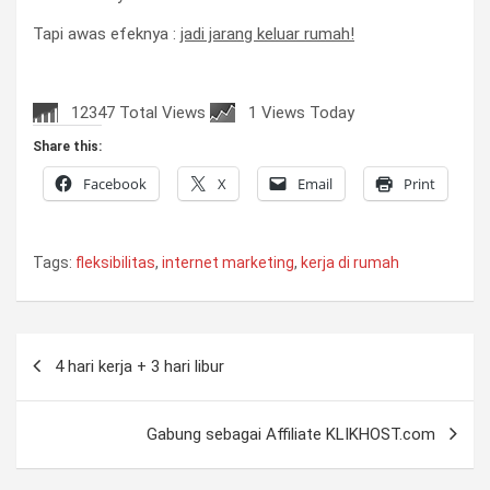
Tapi awas efeknya :
jadi jarang keluar rumah!
12347 Total Views
1 Views Today
Share this:
Facebook
X
Email
Print
Tags:
fleksibilitas
,
internet marketing
,
kerja di rumah
Post
4 hari kerja + 3 hari libur
navigation
Gabung sebagai Affiliate KLIKHOST.com