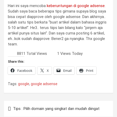
Hari ini saya mencoba
keberuntungan di google adsense
.
Sudah saya baca beberapa tips gimana supaya blog saya
bisa cepat diapprove oleh google adsense. Dan akhirnya..
salah satu tips berkata “buat artikel dalam bahasa inggris
5-10 artikel”. He3.. terus tiips lain bilang kalo “pinjem aja
artikel punya situs lain”. Dan saya cuma posting 6 artikel,
eh…kok sudah diapprove. Bener2 ga nyangka. Thx google
team.
8811 Total Views
1 Views Today
Share this:
Facebook
X
Email
Print
Tags:
google
,
google adsense
Post
Tips : Pilih domain yang singkat dan mudah diingat
navigation