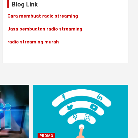
Blog Link
Cara membuat radio streaming
Jasa pembuatan radio streaming
radio streaming murah
PROMO