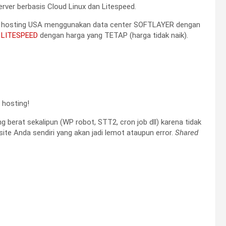
rver berbasis Cloud Linux dan Litespeed.
 hosting USA menggunakan data center SOFTLAYER dengan
n
LITESPEED
dengan harga yang TETAP (harga tidak naik).
 hosting!
g berat sekalipun (WP robot, STT2, cron job dll) karena tidak
ite Anda sendiri yang akan jadi lemot ataupun error.
Shared