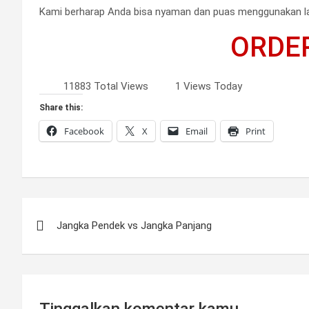
Kami berharap Anda bisa nyaman dan puas menggunakan l
ORDE
11883 Total Views
1 Views Today
Share this:
Facebook
X
Email
Print
Post
Jangka Pendek vs Jangka Panjang
navigation