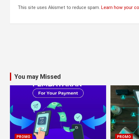
This site uses Akismet to reduce spam.
Learn how your c
You may Missed
PROMO
PROMO