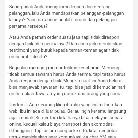
Sering tidak Anda mengalami dimana dari seorang
pelanggan, lalu Anda mendapatkan pelanggan-pelanggan
lainnya? Yang notabene adalah teman dari pelanggan
pertama tersebut?
Atau Anda pernah order suatu jasa tapi tidak direspon
dengan baik oleh penjualnya? Dan anda jadi memberikan
testimoni yang buruk kepada teman-teman agar tidak
mengambil di situ?
Berjualan memang membutuhkan kesabaran. Memang
tidak semua tawaran harus Anda terima, tapi tetap harus
Anda responi dengan baik. Mungkin saat ini Anda belum
bisa menjawab tawaran itu, tapi bisa jadi di kemudian hari
menemukan tawaran yang cocok dari orang yang sama.
Ilustrasi : Ada seorang klien ibu-ibu yang ingin dibuatkan
web. Ibu ini ada di luar pulau. Beliau ingin ketemu langsung
agar mudah. Sementara kita hanya bisa melayani secara
online, kecuali kalau biaya transport dan akomodasi
ditanggung. Tapi belum sampai ke situ, kita mencoba
untuk menjelaskan agar komunikasi via chat YM saja.