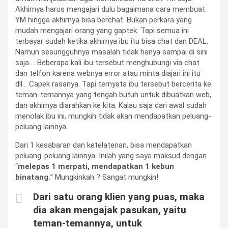
Akhirnya harus mengajari dulu bagaimana cara membuat
YM hingga akhirnya bisa berchat. Bukan perkara yang
mudah mengajari orang yang gaptek. Tapi semua ini
terbayar sudah ketika akhirnya ibu itu bisa chat dan DEAL.
Namun sesungguhnya masalah tidak hanya sampai di sini
saja…. Beberapa kali ibu tersebut menghubungi via chat
dan telfon karena webnya error atau minta diajari ini itu
dll… Capek rasanya. Tapi ternyata ibu tersebut bercerita ke
teman-temannya yang tengah butuh untuk dibuatkan web,
dan akhirnya diarahkan ke kita. Kalau saja dari awal sudah
menolak ibu ini, mungkin tidak akan mendapatkan peluang-
peluang lainnya.
Dari 1 kesabaran dan ketelatenan, bisa mendapatkan
peluang-peluang lainnya. Inilah yang saya maksud dengan
“
melepas 1 merpati, mendapatkan 1 kebun
binatang.
” Mungkinkah ? Sangat mungkin!
Dari satu orang klien yang puas, maka
dia akan mengajak pasukan, yaitu
teman-temannya, untuk