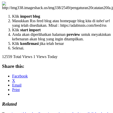
Klik
import blog
Masukkan Rss feed blog atau homepage blog kita di
tabel url
yang telah disediakan. Misal : https://adabisnis.com/feed/rss
Klik
start import
Anda akan diperlihatkan halaman
preview
untuk meyakinkan
kebenaran akan blog yang ingin ditampilkan.
Klik
konfirmasi
jika telah benar
Selesai.
12559 Total Views
1 Views Today
Share this:
Facebook
X
Email
Print
Related