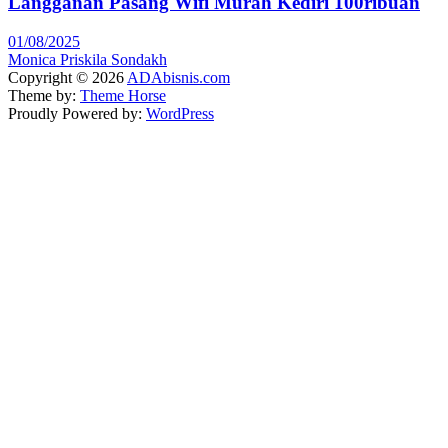
Langganan Pasang Wifi Murah Kediri 100ribuan
01/08/2025
Monica Priskila Sondakh
Copyright © 2026
ADAbisnis.com
Theme by:
Theme Horse
Proudly Powered by:
WordPress