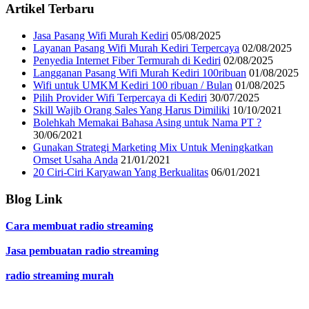
Artikel Terbaru
Jasa Pasang Wifi Murah Kediri
05/08/2025
Layanan Pasang Wifi Murah Kediri Terpercaya
02/08/2025
Penyedia Internet Fiber Termurah di Kediri
02/08/2025
Langganan Pasang Wifi Murah Kediri 100ribuan
01/08/2025
Wifi untuk UMKM Kediri 100 ribuan / Bulan
01/08/2025
Pilih Provider Wifi Terpercaya di Kediri
30/07/2025
Skill Wajib Orang Sales Yang Harus Dimiliki
10/10/2021
Bolehkah Memakai Bahasa Asing untuk Nama PT ?
30/06/2021
Gunakan Strategi Marketing Mix Untuk Meningkatkan
Omset Usaha Anda
21/01/2021
20 Ciri-Ciri Karyawan Yang Berkualitas
06/01/2021
Blog Link
Cara membuat radio streaming
Jasa pembuatan radio streaming
radio streaming murah