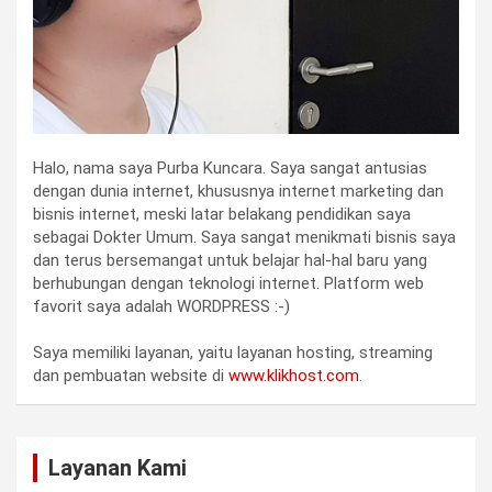
Halo, nama saya Purba Kuncara. Saya sangat antusias
dengan dunia internet, khususnya internet marketing dan
bisnis internet, meski latar belakang pendidikan saya
sebagai Dokter Umum. Saya sangat menikmati bisnis saya
dan terus bersemangat untuk belajar hal-hal baru yang
berhubungan dengan teknologi internet. Platform web
favorit saya adalah WORDPRESS :-)
Saya memiliki layanan, yaitu layanan hosting, streaming
dan pembuatan website di
www.klikhost.com
.
Layanan Kami