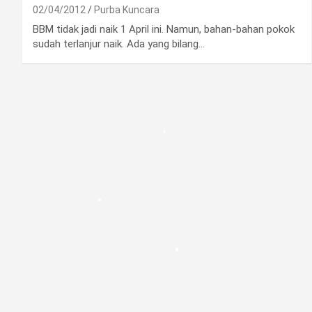
•
02/04/2012
Purba Kuncara
BBM tidak jadi naik 1 April ini. Namun, bahan-bahan pokok
sudah terlanjur naik. Ada yang bilang…
•
•
•
•
•