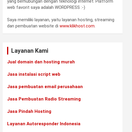
yang berhubungan dengan teknologi internet. Platform
web favorit saya adalah WORDPRESS :-)
Saya memiliki layanan, yaitu layanan hosting, streaming
•
dan pembuatan website di
www.klikhost.com
.
Layanan Kami
Jual domain dan hosting murah
Jasa instalasi script web
Jasa pembuatan email perusahaan
Jasa Pembuatan Radio Streaming
Jasa Pindah Hosting
•
Layanan Autoresponder Indonesia