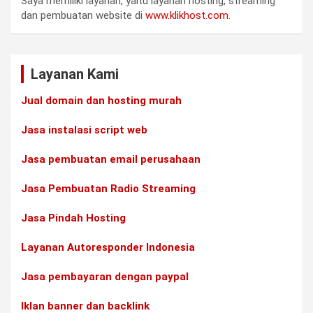
Saya memiliki layanan, yaitu layanan hosting, streaming
dan pembuatan website di
www.klikhost.com
.
Layanan Kami
Jual domain dan hosting murah
Jasa instalasi script web
Jasa pembuatan email perusahaan
Jasa Pembuatan Radio Streaming
Jasa Pindah Hosting
Layanan Autoresponder Indonesia
Jasa pembayaran dengan paypal
Iklan banner dan backlink