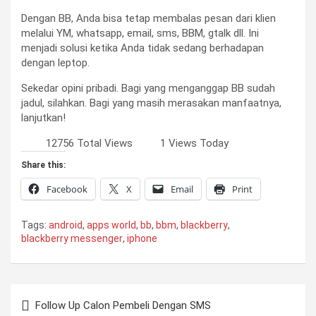
Dengan BB, Anda bisa tetap membalas pesan dari klien
melalui YM, whatsapp, email, sms, BBM, gtalk dll. Ini
menjadi solusi ketika Anda tidak sedang berhadapan
dengan leptop.
Sekedar opini pribadi. Bagi yang menganggap BB sudah
jadul, silahkan. Bagi yang masih merasakan manfaatnya,
lanjutkan!
12756 Total Views
1 Views Today
Share this:
Facebook
X
Email
Print
Tags:
android
,
apps world
,
bb
,
bbm
,
blackberry
,
blackberry messenger
,
iphone
Post
Follow Up Calon Pembeli Dengan SMS