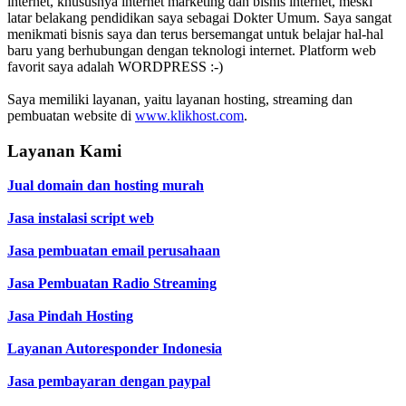
internet, khususnya internet marketing dan bisnis internet, meski
latar belakang pendidikan saya sebagai Dokter Umum. Saya sangat
menikmati bisnis saya dan terus bersemangat untuk belajar hal-hal
baru yang berhubungan dengan teknologi internet. Platform web
favorit saya adalah WORDPRESS :-)
Saya memiliki layanan, yaitu layanan hosting, streaming dan
pembuatan website di
www.klikhost.com
.
Layanan Kami
Jual domain dan hosting murah
Jasa instalasi script web
Jasa pembuatan email perusahaan
Jasa Pembuatan Radio Streaming
Jasa Pindah Hosting
Layanan Autoresponder Indonesia
Jasa pembayaran dengan paypal