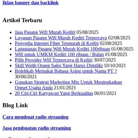
Iklan banner dan backlink
Artikel Terbaru
Jasa Pasang Wifi Murah Kediri
05/08/2025
Layanan Pasang Wifi Murah Kediri Terpercaya
02/08/2025
Penyedia Internet Fiber Termurah di Kediri
02/08/2025
Langganan Pasang Wifi Murah Kediri 100ribuan
01/08/2025
Wifi untuk UMKM Kediri 100 ribuan / Bulan
01/08/2025
Pilih Provider Wifi Terpercaya di Kediri
30/07/2025
Skill Wajib Orang Sales Yang Harus Dimiliki
10/10/2021
Bolehkah Memakai Bahasa Asing untuk Nama PT ?
30/06/2021
Gunakan Strategi Marketing Mix Untuk Meningkatkan
Omset Usaha Anda
21/01/2021
20 Ciri-Ciri Karyawan Yang Berkualitas
06/01/2021
Blog Link
Cara membuat radio streaming
Jasa pembuatan radio streaming