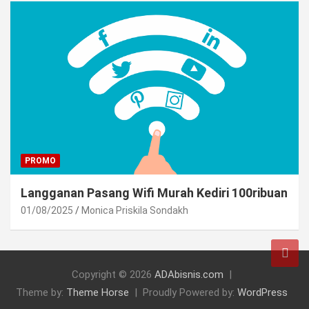
PROMO
Langganan Pasang Wifi Murah Kediri 100ribuan
01/08/2025
Monica Priskila Sondakh
Copyright © 2026
ADAbisnis.com
Theme by:
Theme Horse
Proudly Powered by:
WordPress