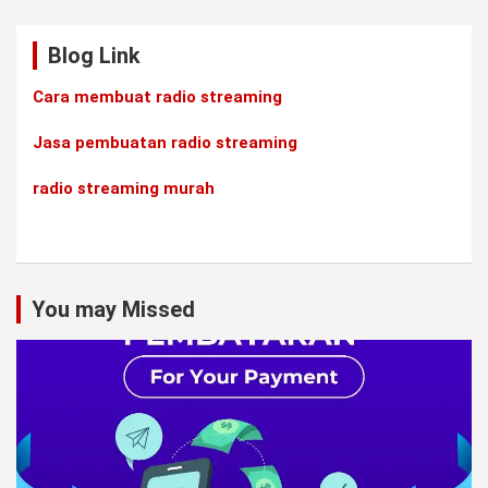
Blog Link
Cara membuat radio streaming
Jasa pembuatan radio streaming
radio streaming murah
You may Missed