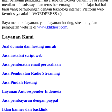
latar belakang pendidikan saya sebagai Dokter Umum. Saya sangat
menikmati bisnis saya dan terus bersemangat untuk belajar hal-hal
baru yang berhubungan dengan teknologi internet. Platform web
favorit saya adalah WORDPRESS :-)
Saya memiliki layanan, yaitu layanan hosting, streaming dan
pembuatan website di
www.klikhost.com
.
Layanan Kami
Jual domain dan hosting murah
Jasa instalasi script web
Jasa pembuatan email perusahaan
Jasa Pembuatan Radio Streaming
Jasa Pindah Hosting
Layanan Autoresponder Indonesia
Jasa pembayaran dengan paypal
Iklan banner dan backlink