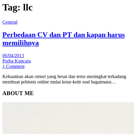
Tag:
llc
General
Perbedaan CV dan PT dan kapan harus
memilihnya
06/04/2013
Purba Kuncara
1 Comment
Kekuatiran akan omset yang besar dan terus meningkat terkadang
membuat pebisnis online mulai ketar-ketir soal bagaimana…
ABOUT ME