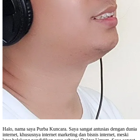
Halo, nama saya Purba Kuncara. Saya sangat antusias dengan dunia
internet, khususnya internet marketing dan bisnis internet, meski