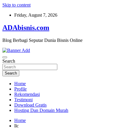
Skip to content
Friday, August 7, 2026
ADAbisnis.com
Blog Berbagi Seputar Dunia Bisnis Online
Search
Search
Home
Profile
Rekomendasi
Testimoni
Download Gratis
Hosting Dan Domain Murah
Home
llc