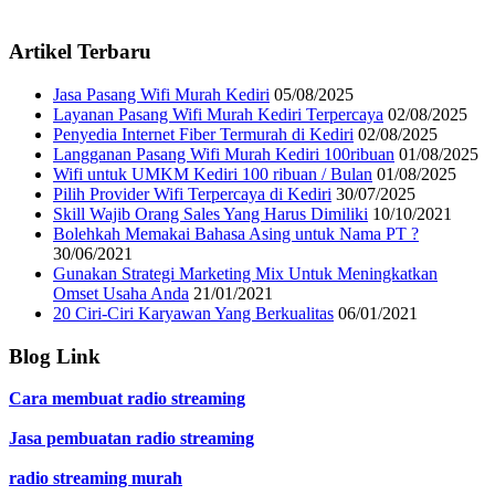
Artikel Terbaru
Jasa Pasang Wifi Murah Kediri
05/08/2025
Layanan Pasang Wifi Murah Kediri Terpercaya
02/08/2025
Penyedia Internet Fiber Termurah di Kediri
02/08/2025
Langganan Pasang Wifi Murah Kediri 100ribuan
01/08/2025
Wifi untuk UMKM Kediri 100 ribuan / Bulan
01/08/2025
Pilih Provider Wifi Terpercaya di Kediri
30/07/2025
Skill Wajib Orang Sales Yang Harus Dimiliki
10/10/2021
Bolehkah Memakai Bahasa Asing untuk Nama PT ?
30/06/2021
Gunakan Strategi Marketing Mix Untuk Meningkatkan
Omset Usaha Anda
21/01/2021
20 Ciri-Ciri Karyawan Yang Berkualitas
06/01/2021
Blog Link
Cara membuat radio streaming
Jasa pembuatan radio streaming
radio streaming murah