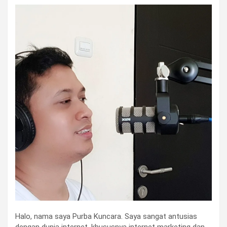
Halo, nama saya Purba Kuncara. Saya sangat antusias
dengan dunia internet, khususnya internet marketing dan