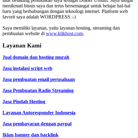
latar belakang pendidikan saya sebagai Dokter Umum. Saya sangat
menikmati bisnis saya dan terus bersemangat untuk belajar hal-hal
baru yang berhubungan dengan teknologi internet. Platform web
favorit saya adalah WORDPRESS :-)
Saya memiliki layanan, yaitu layanan hosting, streaming dan
pembuatan website di
www.klikhost.com
.
Layanan Kami
Jual domain dan hosting murah
Jasa instalasi script web
Jasa pembuatan email perusahaan
Jasa Pembuatan Radio Streaming
Jasa Pindah Hosting
Layanan Autoresponder Indonesia
Jasa pembayaran dengan paypal
Iklan banner dan backlink