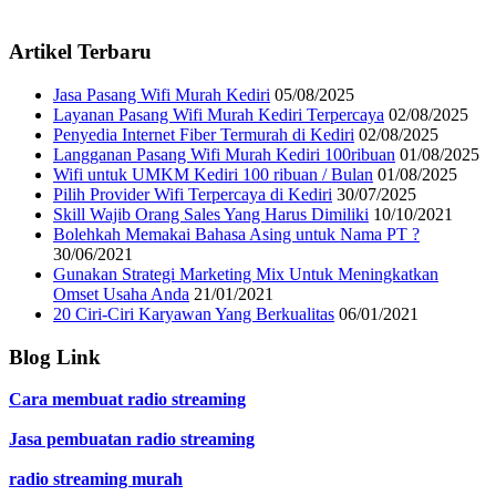
Artikel Terbaru
Jasa Pasang Wifi Murah Kediri
05/08/2025
Layanan Pasang Wifi Murah Kediri Terpercaya
02/08/2025
Penyedia Internet Fiber Termurah di Kediri
02/08/2025
Langganan Pasang Wifi Murah Kediri 100ribuan
01/08/2025
Wifi untuk UMKM Kediri 100 ribuan / Bulan
01/08/2025
Pilih Provider Wifi Terpercaya di Kediri
30/07/2025
Skill Wajib Orang Sales Yang Harus Dimiliki
10/10/2021
Bolehkah Memakai Bahasa Asing untuk Nama PT ?
30/06/2021
Gunakan Strategi Marketing Mix Untuk Meningkatkan
Omset Usaha Anda
21/01/2021
20 Ciri-Ciri Karyawan Yang Berkualitas
06/01/2021
Blog Link
Cara membuat radio streaming
Jasa pembuatan radio streaming
radio streaming murah